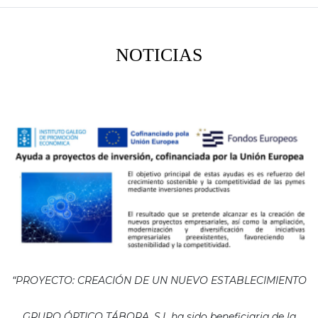
NOTICIAS
“PROYECTO: CREACIÓN DE UN NUEVO ESTABLECIMIENTO
GRUPO ÓPTICO TÁBORA, S.L ha sido beneficiaria de la