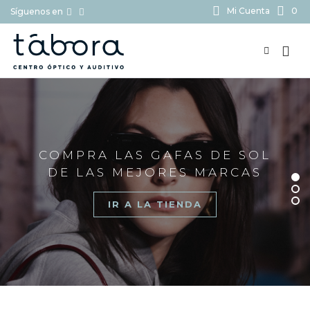
Mi Cuenta
0
Síguenos en
BUSCAR...
COMPRA LAS GAFAS DE SOL
DE LAS MEJORES MARCAS
IR A LA TIENDA