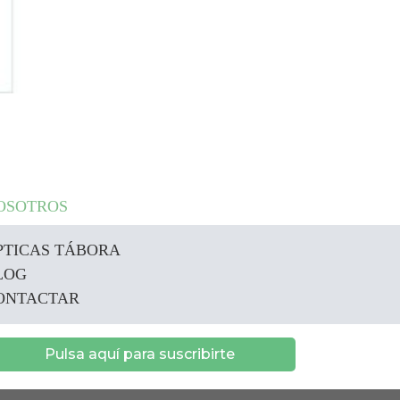
OSOTROS
PTICAS TÁBORA
LOG
ONTACTAR
Pulsa aquí para suscribirte