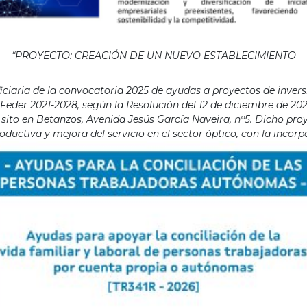
“PROYECTO: CREACIÓN DE UN NUEVO ESTABLECIMIENTO
aria de la convocatoria 2025 de ayudas a proyectos de invers
eder 2021-2028, según la Resolución del 12 de diciembre de 202
ito en Betanzos, Avenida Jesús García Naveira, nº5. Dicho proye
ductiva y mejora del servicio en el sector óptico, con la incor