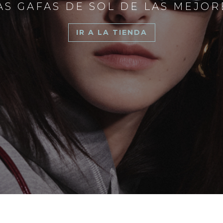
S GAFAS DE SOL DE LAS MEJO
IR A LA TIENDA