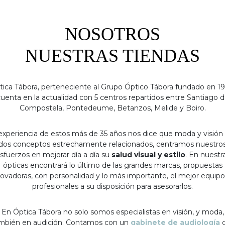
NOSOTROS
NUESTRAS TIENDAS
tica Tábora, perteneciente al Grupo Óptico Tábora fundado en 19
uenta en la actualidad con 5 centros repartidos entre Santiago 
Compostela, Pontedeume, Betanzos, Melide y Boiro.
experiencia de estos más de 35 años nos dice que moda y visión
dos conceptos estrechamente relacionados, centramos nuestro
sfuerzos en mejorar día a día su
salud visual y estilo
. En nuestr
ópticas encontrará lo último de las grandes marcas, propuestas
ovadoras, con personalidad y lo más importante, el mejor equip
profesionales a su disposición para asesorarlos.
En Óptica Tábora no solo somos especialistas en visión, y moda,
mbién en audición. Contamos con un
gabinete de audiología
c