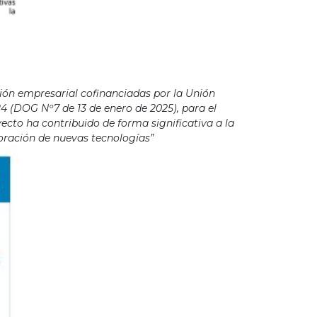
ión empresarial cofinanciadas por la Unión
4 (DOG Nº7 de 13 de enero de 2025), para el
cto ha contribuido de forma significativa a la
poración de nuevas tecnologías”