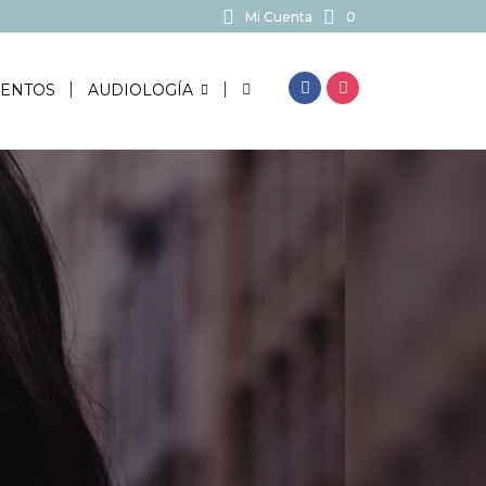
Mi Cuenta
0
BUSCAR...
ENTOS
AUDIOLOGÍA