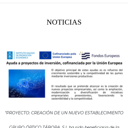
NOTICIAS
“PROYECTO: CREACIÓN DE UN NUEVO ESTABLECIMIENTO
GRUPO ÓPTICO TÁBORA, S.L ha sido beneficiaria de la