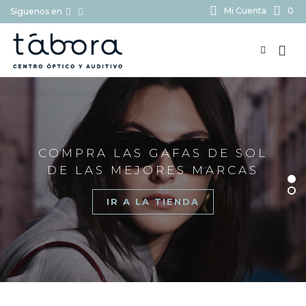
Mi Cuenta
0
Síguenos en
BUSCAR...
COMPRA LAS GAFAS DE SOL
DE LAS MEJORES MARCAS
IR A LA TIENDA