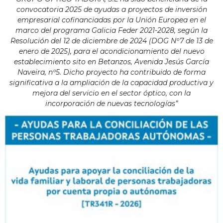
convocatoria 2025 de ayudas a proyectos de inversión
empresarial cofinanciadas por la Unión Europea en el
marco del programa Galicia Feder 2021-2028, según la
Resolución del 12 de diciembre de 2024 (DOG Nº7 de 13 de
enero de 2025), para el acondicionamiento del nuevo
establecimiento sito en Betanzos, Avenida Jesús García
Naveira, nº5. Dicho proyecto ha contribuido de forma
significativa a la ampliación de la capacidad productiva y
mejora del servicio en el sector óptico, con la
incorporación de nuevas tecnologías”