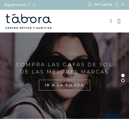
Mi Cuenta
0
Síguenos en
BUSCAR...
COMPRA LAS GAFAS DE SOL
DE LAS MEJORES MARCAS
IR A LA TIENDA