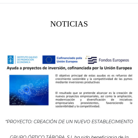
NOTICIAS
“PROYECTO: CREACIÓN DE UN NUEVO ESTABLECIMIENTO
GRUPO ÓPTICO TÁBORA, S.L ha sido beneficiaria de la