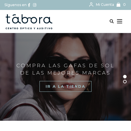
Mi Cuenta
0
Síguenos en
BUSCAR...
COMPRA LAS GAFAS DE SOL
DE LAS MEJORES MARCAS
IR A LA TIENDA