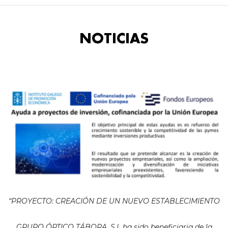
NOTICIAS
“PROYECTO: CREACIÓN DE UN NUEVO ESTABLECIMIENTO
GRUPO ÓPTICO TÁBORA, S.L ha sido beneficiaria de la